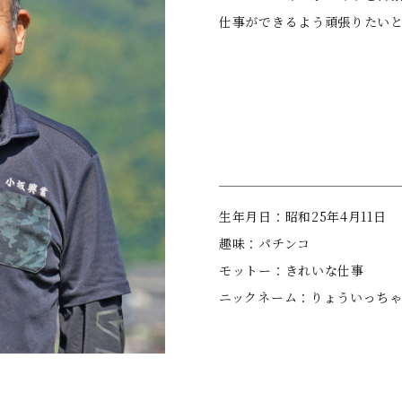
仕事ができるよう頑張りたい
⽣年⽉⽇：昭和25年4⽉11⽇
趣味：パチンコ
モットー：きれいな仕事
ニックネーム：りょういっち