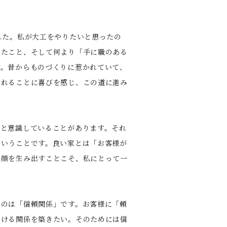
した。私が大工をやりたいと思ったの
ったこと、そして何より「手に職のある
す。昔からものづくりに惹かれていて、
られることに喜びを感じ、この道に進み
っと意識していることがあります。それ
ということです。良い家とは「お客様が
笑顔を生み出すことこそ、私にとって一
るのは「信頼関係」です。お客様に「頼
だける関係を築きたい。そのためには信