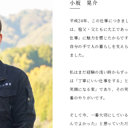
⼩坂 晃介
平成24年、この仕事につきま
は、祖父・父ともに大工であ
仕事」に魅力を感じたからで
自分の手で人の暮らしを支え
ました。
私はまだ経験の浅い時からず
は「丁寧にいい仕事をする」
笑顔になる家」であり、その
番のやりがいです。
そして今、一番大切にしてい
んでよかった」と思っていた