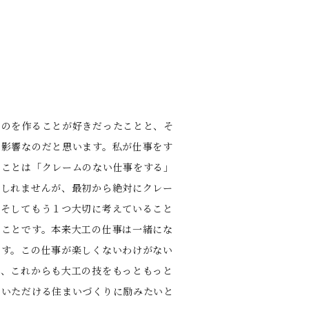
ものを作ることが好きだったことと、そ
の影響なのだと思います。私が仕事をす
ることは「クレームのない仕事をする」
もしれませんが、最初から絶対にクレー
。そしてもう１つ⼤切に考えていること
うことです。本来⼤⼯の仕事は⼀緒にな
です。この仕事が楽しくないわけがない
し、これからも⼤⼯の技をもっともっと
でいただける住まいづくりに励みたいと