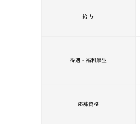
給 与
待遇・福利厚⽣
応募資格