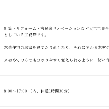
新築・リフォーム・古⺠家リノベーションなど⼤⼯⼯事
もしている⼯務店です。
⽊造住宅のお家を建てたり直したり、それに関わる⽊材
※初めての⽅でも分かりやすく覚えられるように⼀緒に
8:00〜17:00 （内、休憩1時間30分）