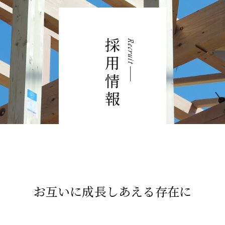
採用情報
Recruit
お互いに成長しあえる存在に