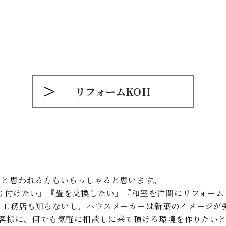
リフォームKOH
』と思われる⽅もいらっしゃると思います。
り付けたい』『畳を交換したい』『和室を洋間にリフォーム
、⼯務店も知らないし、ハウスメーカーは新築のイメージが
お客様に、何でも気軽に相談しに来て頂ける環境を作りたい