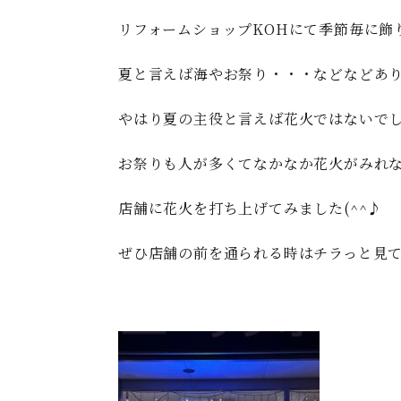
リフォームショップKOHにて季節毎に飾
夏と言えば海やお祭り・・・などなどあ
やはり夏の主役と言えば花火ではないで
お祭りも人が多くてなかなか花火がみれ
店舗に花火を打ち上げてみました(^^♪
ぜひ店舗の前を通られる時はチラっと見