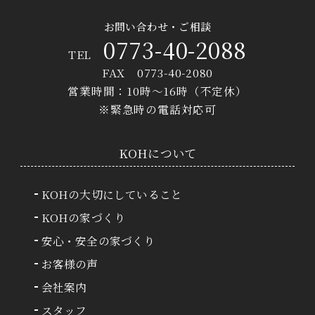
お問い合わせ・ご相談
0773-40-2088
TEL
FAX 0773-40-2080
営業時間：10時〜16時（不定休）
※緊急時の電話対応可
KOHについて
KOHの大切にしていること
KOHの家づくり
安心・安全の家づくり
お客様の声
会社案内
スタッフ