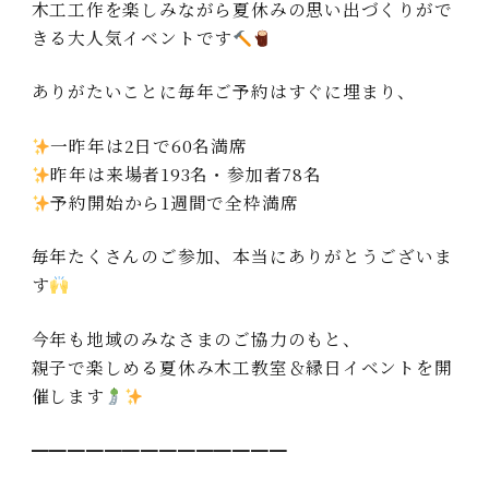
木工工作を楽しみながら夏休みの思い出づくりがで
きる大人気イベントです
ありがたいことに毎年ご予約はすぐに埋まり、
一昨年は2日で60名満席
昨年は来場者193名・参加者78名
予約開始から1週間で全枠満席
毎年たくさんのご参加、本当にありがとうございま
す
今年も地域のみなさまのご協力のもと、
親子で楽しめる夏休み木工教室＆縁日イベントを開
催します
━━━━━━━━━━━━━━