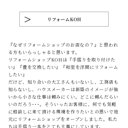
リフォームKOH
『なぜリフォームショップのお店なの？』と思われ
る⽅もいらっしゃると思います。
リフォームショップKOHは『⼿摺りを取り付けた
い』『畳を交換したい』『和室を洋間にリフォーム
したい』
だけど、知り合いの⼤⼯さんもいないし、⼯務店も
知らないし、ハウスメーカーは新築のイメージが強
いから⼩さな仕事は頼みにくい。どこに頼んだらい
いのだろう･･･。そういったお客様に、何でも気軽
に相談しに来て頂ける環境を作りたいとの思いで地
元にリフォームショップをオープンしました。私た
ちは⼿摺り⼀本をとても⼤事にしています。