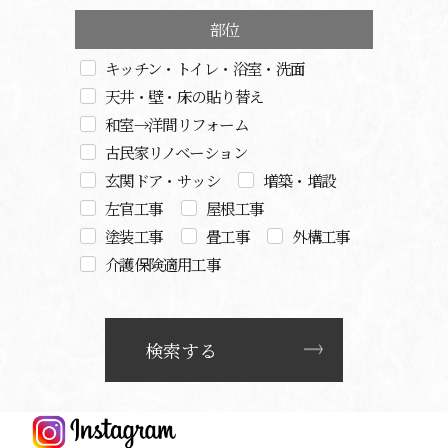
部位
キッチン・トイレ・浴室・洗面
天井・壁・床の貼り替え
和室→洋間リフォーム
古民家リノベーション
玄関ドア・サッシ
増築・増設
左官工事
屋根工事
塗装工事
畳工事
外構工事
介護保険適用工事