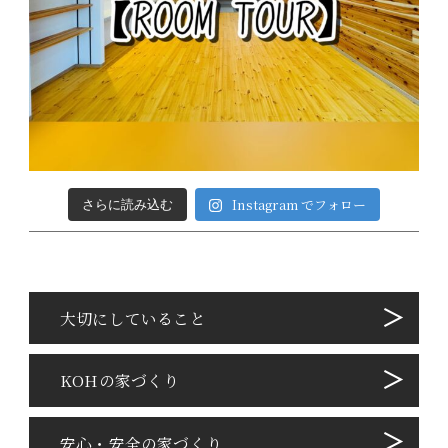
Instagram でフォロー
さらに読み込む
⼤切にしていること
KOHの家づくり
安心・安全の家づくり