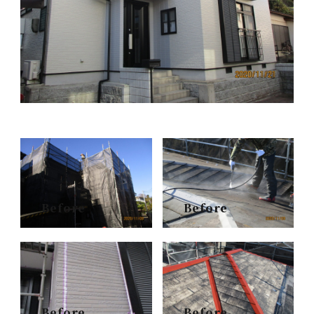
Before
Before
Before
Before