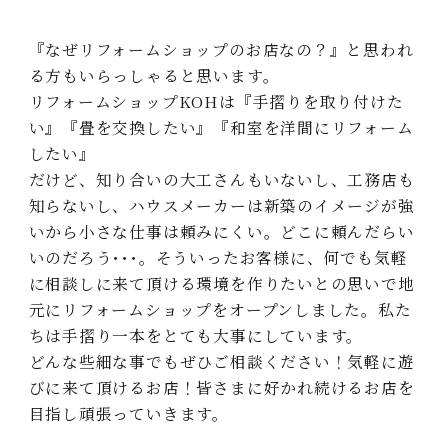
『なぜリフォームショップのお店なの？』と思われ
る⽅もいらっしゃると思います。
リフォームショップKOHは『⼿摺りを取り付けた
い』『畳を交換したい』『和室を洋間にリフォーム
したい』
だけど、知り合いの⼤⼯さんもいないし、⼯務店も
知らないし、ハウスメーカーは新築のイメージが強
いから⼩さな仕事は頼みにくい。どこに頼んだらい
いのだろう･･･。そういったお客様に、何でも気軽
に相談しに来て頂ける環境を作りたいとの思いで地
元にリフォームショップをオープンしました。私た
ちは⼿摺り⼀本をとても⼤事にしています。
どんな些細な事でもぜひご相談ください！気軽に遊
びに来て頂けるお店！皆さまに好かれ続けるお店を
⽬指し頑張っていきます。