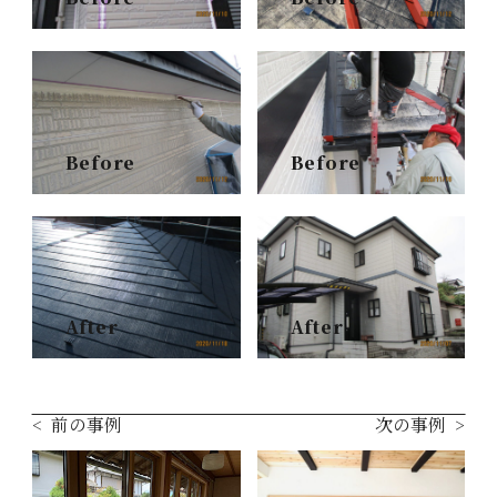
Before
Before
After
After
前の事例
次の事例