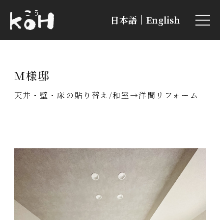
日本語
English
M様邸
天井・壁・床の貼り替え
和室→洋間リフォーム