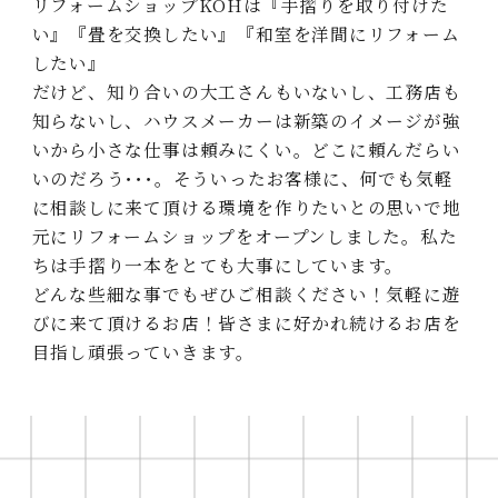
リフォームショップKOHは『⼿摺りを取り付けた
い』『畳を交換したい』『和室を洋間にリフォーム
したい』
だけど、知り合いの⼤⼯さんもいないし、⼯務店も
知らないし、ハウスメーカーは新築のイメージが強
いから⼩さな仕事は頼みにくい。どこに頼んだらい
いのだろう･･･。そういったお客様に、何でも気軽
に相談しに来て頂ける環境を作りたいとの思いで地
元にリフォームショップをオープンしました。私た
ちは⼿摺り⼀本をとても⼤事にしています。
どんな些細な事でもぜひご相談ください！気軽に遊
びに来て頂けるお店！皆さまに好かれ続けるお店を
⽬指し頑張っていきます。