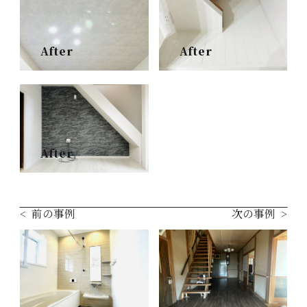
After
After
After
前の事例
次の事例