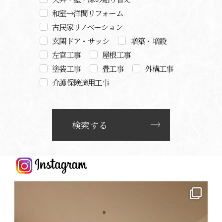
和室→洋間リフォーム
古民家リノベーション
玄関ドア・サッシ
増築・増設
左官工事
屋根工事
塗装工事
畳工事
外構工事
介護保険適用工事