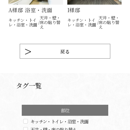
A様邸 浴室・洗面
I様邸
天井・壁・
天井・壁・
キッチン・トイ
キッチン・トイ
床の貼り替
床の貼り替
レ・浴室・洗面
レ・浴室・洗面
え
え
戻る
タグ一覧
部位
キッチン・トイレ・浴室・洗面
天井・壁・床の貼り替え