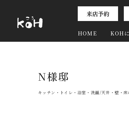
来店予約
HOME
KOH
N様邸
キッチン・トイレ・浴室・洗面
天井・壁・床