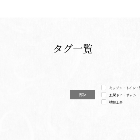
タグ一覧
キッチン・トイレ・
部位
玄関ドア・サッシ
塗装工事