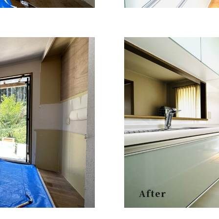
After