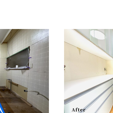
After