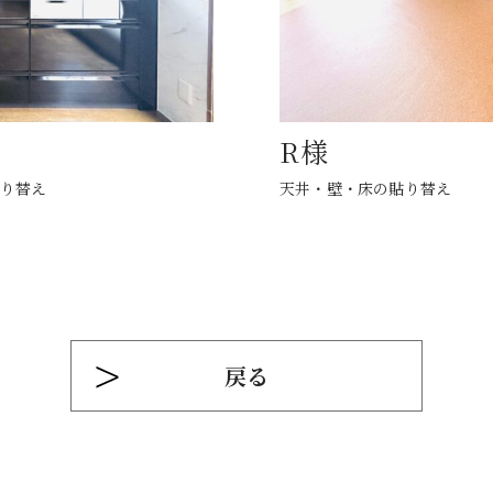
R様
り替え
天井・壁・床の貼り替え
戻る