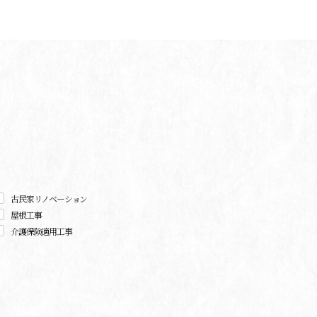
古民家リノベーション
屋根工事
介護保険適用工事