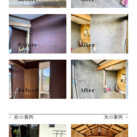
Before
After
Before
After
前の事例
次の事例