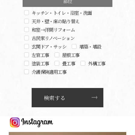
部位
キッチン・トイレ・浴室・洗面
天井・壁・床の貼り替え
和室→洋間リフォーム
古民家リノベーション
玄関ドア・サッシ
増築・増設
左官工事
屋根工事
塗装工事
畳工事
外構工事
介護保険適用工事