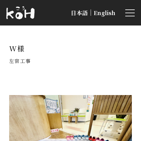
日本語
English
W様
左官工事