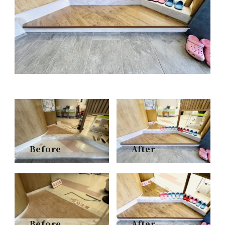
Before
After
Before
After