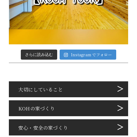
Instagram でフォロー
さらに読み込む
⼤切にしていること
KOHの家づくり
安心・安全の家づくり