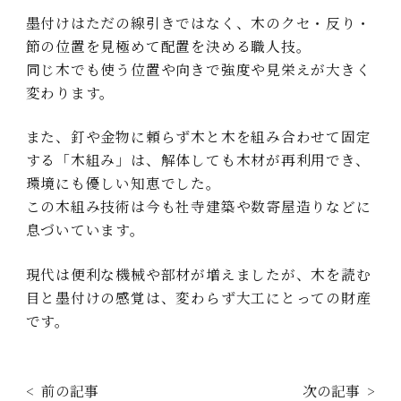
墨付けはただの線引きではなく、木のクセ・反り・
節の位置を見極めて配置を決める職人技。
同じ木でも使う位置や向きで強度や見栄えが大きく
変わります。
また、釘や金物に頼らず木と木を組み合わせて固定
する「木組み」は、解体しても木材が再利用でき、
環境にも優しい知恵でした。
この木組み技術は今も社寺建築や数寄屋造りなどに
息づいています。
現代は便利な機械や部材が増えましたが、木を読む
目と墨付けの感覚は、変わらず大工にとっての財産
です。
前の記事
次の記事