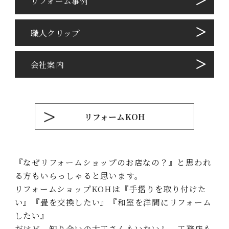
リフォーム事例
職⼈クリップ
会社案内
リフォームKOH
『なぜリフォームショップのお店なの？』と思われ
る⽅もいらっしゃると思います。
リフォームショップKOHは『⼿摺りを取り付けた
い』『畳を交換したい』『和室を洋間にリフォーム
したい』
だけど、知り合いの⼤⼯さんもいないし、⼯務店も